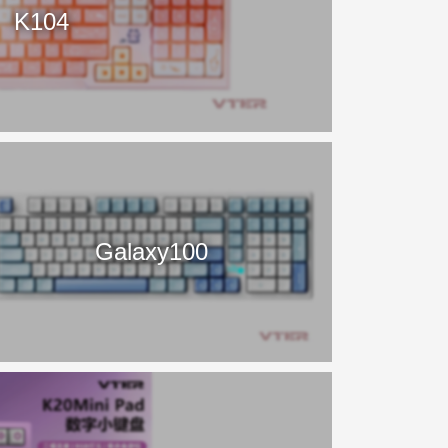
K104
Galaxy100