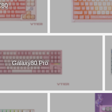
K80
Galaxy80 Pro